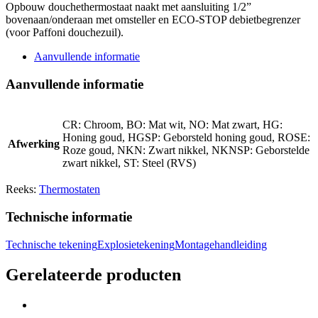
Opbouw douchethermostaat naakt met aansluiting 1/2”
bovenaan/onderaan met omsteller en ECO-STOP debietbegrenzer
(voor Paffoni douchezuil).
Aanvullende informatie
Aanvullende informatie
CR: Chroom, BO: Mat wit, NO: Mat zwart, HG:
Honing goud, HGSP: Geborsteld honing goud, ROSE:
Afwerking
Roze goud, NKN: Zwart nikkel, NKNSP: Geborstelde
zwart nikkel, ST: Steel (RVS)
Reeks:
Thermostaten
Technische informatie
Technische tekening
Explosietekening
Montagehandleiding
Gerelateerde producten